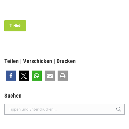
Zurück
Teilen | Verschicken | Drucken
Suchen
Search: