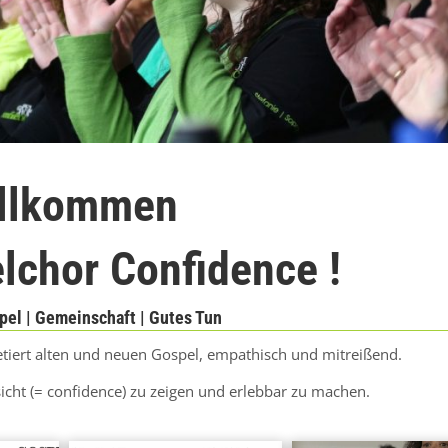
llkommen
lchor Confidence !
pel | Gemeinschaft | Gutes Tun
etiert alten und neuen Gospel, empathisch und mitreißend.
sicht (= confidence) zu zeigen und erlebbar zu machen.