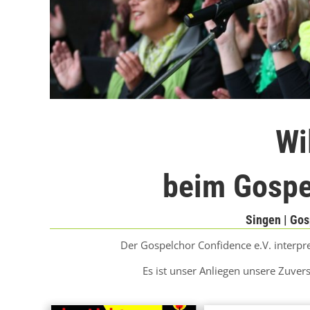
Wi
beim Gospe
Singen | Gos
Der Gospelchor Confidence e.V. interpr
Es ist unser Anliegen unsere Zuver