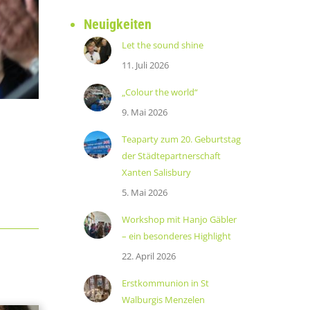
Neuigkeiten
Let the sound shine
11. Juli 2026
„Colour the world“
9. Mai 2026
Teaparty zum 20. Geburtstag
der Städtepartnerschaft
Xanten Salisbury
5. Mai 2026
Workshop mit Hanjo Gäbler
– ein besonderes Highlight
22. April 2026
Erstkommunion in St
Walburgis Menzelen