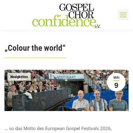
„Colour the world“
Neuigkeiten
MAI
9
… so das Motto des European Gospel Festivals 2026,