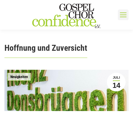
Hoffnung und Zuversicht
Neuigkeiten
JULI
14