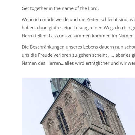
Get together in the name of the Lord.
Wenn ich müde werde und die Zeiten schlecht sind, wenn
haben, dann gibt es eine Lösung, einen Weg, den ich
Herrn teilen. Lass uns zusammen kommen im Namen 
Die Beschränkungen unseres Lebens dauern nun schon
uns die Freude verloren zu gehen scheint ….. aber es
Namen des Herren…alles wird erträglicher und wir we