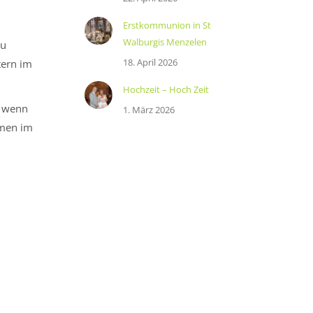
Erstkommunion in St
Walburgis Menzelen
zu
18. April 2026
tern im
Hochzeit – Hoch Zeit
, wenn
1. März 2026
mmen im