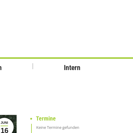
n
Intern
Termine
JUNI
Keine Termine gefunden
16