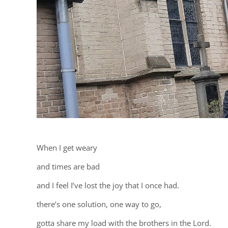
When I get weary
and times are bad
and I feel I’ve lost the joy that I once had.
there’s one solution, one way to go,
gotta share my load with the brothers in the Lord.