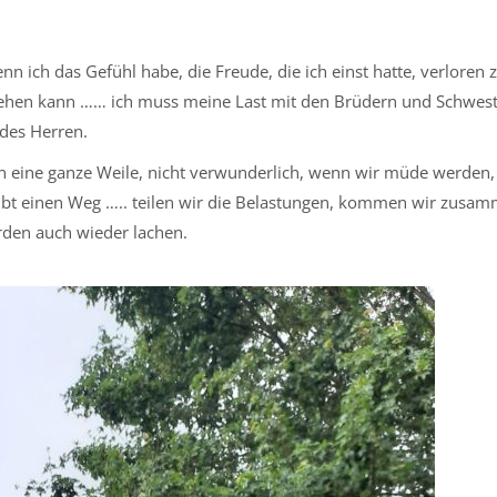
 ich das Gefühl habe, die Freude, die ich einst hatte, verloren 
 gehen kann …… ich muss meine Last mit den Brüdern und Schwes
des Herren.
 eine ganze Weile, nicht verwunderlich, wenn wir müde werden
 gibt einen Weg ….. teilen wir die Belastungen, kommen wir zusa
rden auch wieder lachen.