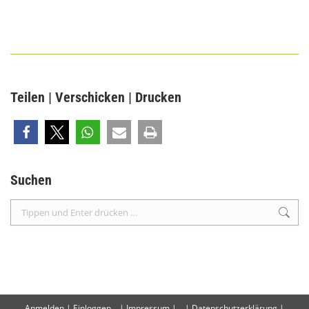
Teilen | Verschicken | Drucken
Suchen
Search:
Anmelden | Einloggen
|
Impressum
| |
Datenschutzerklärung
|